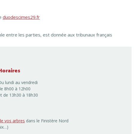
te
duodescimes29.fr
ble entre les parties, est donnée aux tribunaux français
Horaires
Du lundi au vendredi
de 8h00 à 12h00
et de 13h30 à 18h30
de vos arbres
dans le Finistère Nord
aix…)