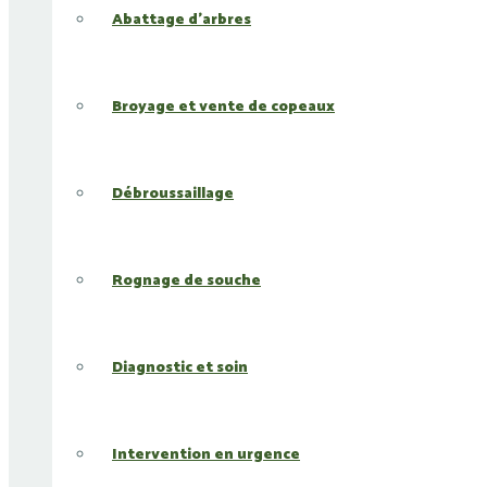
Abattage d’arbres
Broyage et vente de copeaux
Débroussaillage
Rognage de souche
Diagnostic et soin
Intervention en urgence