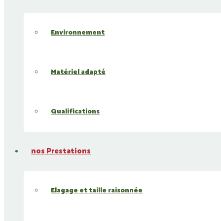
Environnement
Matériel adapté
Qualifications
nos Prestations
Elagage et taille raisonnée