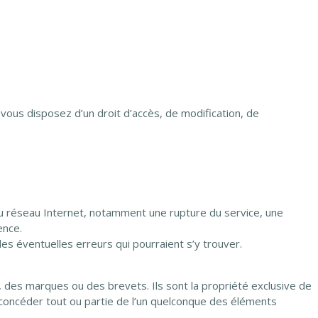
 vous disposez d’un droit d’accès, de modification, de
du réseau Internet, notamment une rupture du service, une
ence.
s éventuelles erreurs qui pourraient s’y trouver.
 des marques ou des brevets. Ils sont la propriété exclusive de
 concéder tout ou partie de l’un quelconque des éléments